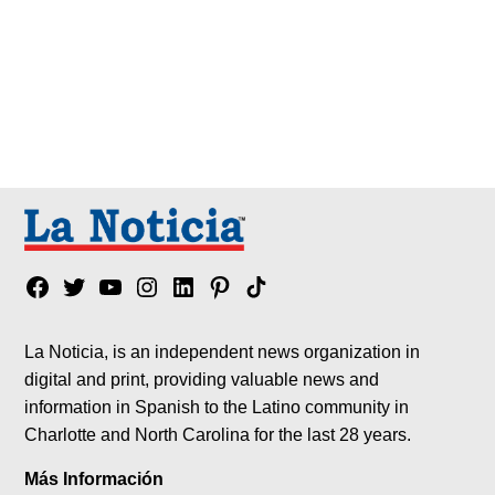
Facebook
Twitter
YouTube
Instagram
Linkedin
Pinterest
Tik
tok
La Noticia, is an independent news organization in
digital and print, providing valuable news and
information in Spanish to the Latino community in
Charlotte and North Carolina for the last 28 years.
Más Información