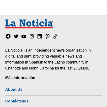
Facebook
Twitter
YouTube
Instagram
Linkedin
Pinterest
Tik
tok
La Noticia, is an independent news organization in
digital and print, providing valuable news and
information in Spanish to the Latino community in
Charlotte and North Carolina for the last 28 years.
Más Información
About Us
Contáctenos