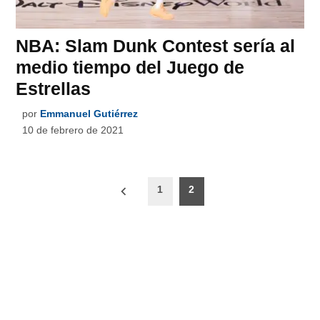
NBA: Slam Dunk Contest sería al
medio tiempo del Juego de
Estrellas
por
Emmanuel Gutiérrez
10 de febrero de 2021
Paginación
1
2
de
entradas