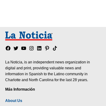
Facebook
Twitter
YouTube
Instagram
Linkedin
Pinterest
Tik
tok
La Noticia, is an independent news organization in
digital and print, providing valuable news and
information in Spanish to the Latino community in
Charlotte and North Carolina for the last 28 years.
Más Información
About Us