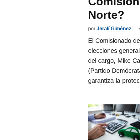
Comision
Norte?
por
Jeralí Giménez
El Comisionado de 
elecciones generale
del cargo, Mike C
(Partido Demócrat
garantiza la prote