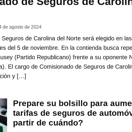
ado de Seguros de Carolin
4 de agosto de 2024
Seguros de Carolina del Norte será elegido en la
s del 5 de noviembre. En la contienda busca repetir
ausey (Partido Republicano) frente a su oponente
a). El cargo de Comisionado de Seguros de Caroli
cción y […]
Prepare su bolsillo para aum
tarifas de seguros de automóv
partir de cuándo?