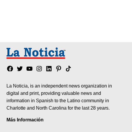
Facebook
Twitter
YouTube
Instagram
Linkedin
Pinterest
Tik
tok
La Noticia, is an independent news organization in
digital and print, providing valuable news and
information in Spanish to the Latino community in
Charlotte and North Carolina for the last 28 years.
Más Información