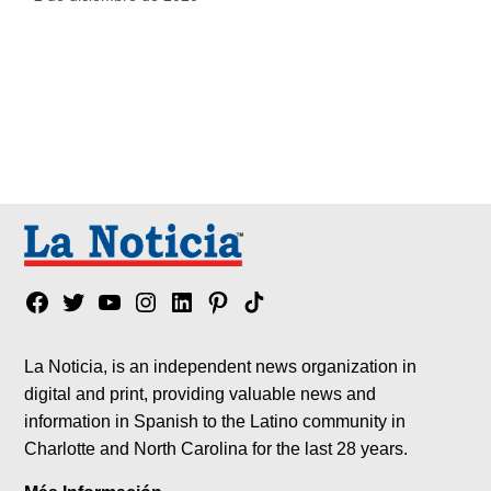
Facebook
Twitter
YouTube
Instagram
Linkedin
Pinterest
Tik
tok
La Noticia, is an independent news organization in
digital and print, providing valuable news and
information in Spanish to the Latino community in
Charlotte and North Carolina for the last 28 years.