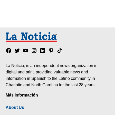
Facebook
Twitter
YouTube
Instagram
Linkedin
Pinterest
Tik
tok
La Noticia, is an independent news organization in
digital and print, providing valuable news and
information in Spanish to the Latino community in
Charlotte and North Carolina for the last 28 years.
Más Información
About Us