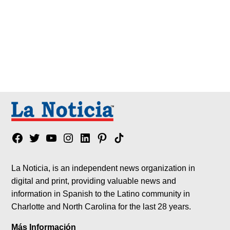
Facebook
Twitter
YouTube
Instagram
Linkedin
Pinterest
Tik
tok
La Noticia, is an independent news organization in
digital and print, providing valuable news and
information in Spanish to the Latino community in
Charlotte and North Carolina for the last 28 years.
Más Información