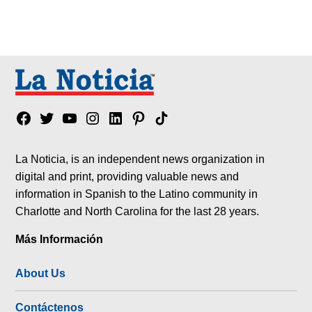
Facebook
Twitter
YouTube
Instagram
Linkedin
Pinterest
Tik
tok
La Noticia, is an independent news organization in
digital and print, providing valuable news and
information in Spanish to the Latino community in
Charlotte and North Carolina for the last 28 years.
Más Información
About Us
Contáctenos