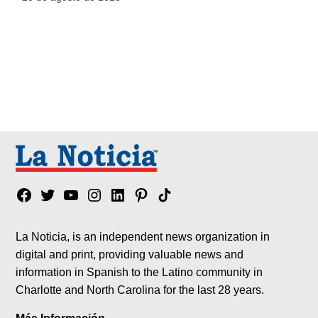
Facebook
Twitter
YouTube
Instagram
Linkedin
Pinterest
Tik
tok
La Noticia, is an independent news organization in
digital and print, providing valuable news and
information in Spanish to the Latino community in
Charlotte and North Carolina for the last 28 years.