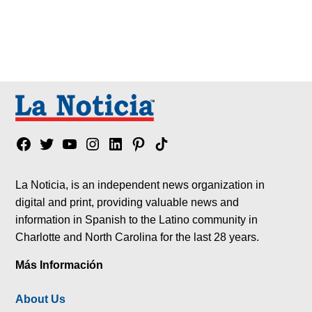
Facebook
Twitter
YouTube
Instagram
Linkedin
Pinterest
Tik
tok
La Noticia, is an independent news organization in
digital and print, providing valuable news and
information in Spanish to the Latino community in
Charlotte and North Carolina for the last 28 years.
Más Información
About Us