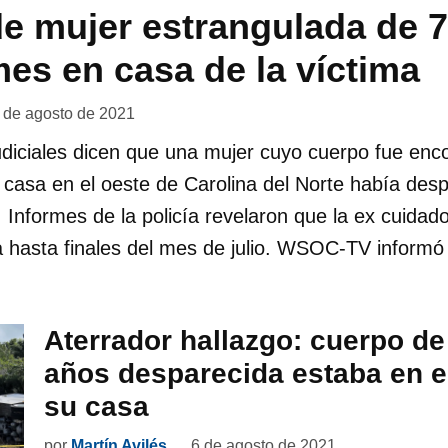
e mujer estrangulada de 
mes en casa de la víctima
 de agosto de 2021
diciales dicen que una mujer cuyo cuerpo fue enc
 casa en el oeste de Carolina del Norte había des
. Informes de la policía revelaron que la ex cuida
a hasta finales del mes de julio. WSOC-TV informó
Aterrador hallazgo: cuerpo de
años desparecida estaba en e
su casa
por
Martín Avilés
6 de agosto de 2021