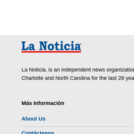
La Noticia, is an independent news organization
Charlotte and North Carolina for the last 28 yea
Más Información
About Us
Contáctenos