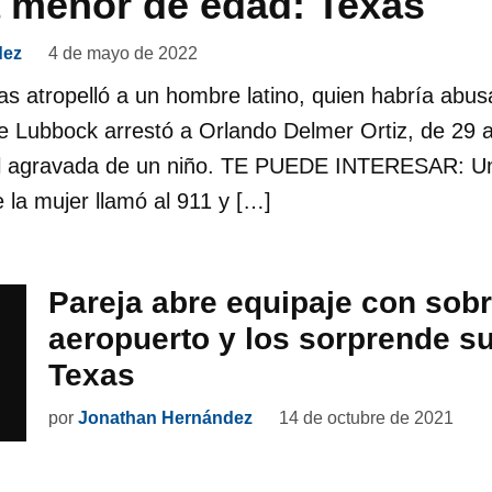
a menor de edad: Texas
dez
4 de mayo de 2022
atropelló a un hombre latino, quien habría abusad
de Lubbock arrestó a Orlando Delmer Ortiz, de 29 
al agravada de un niño. TE PUEDE INTERESAR: U
 la mujer llamó al 911 y […]
Pareja abre equipaje con sob
aeropuerto y los sorprende s
Texas
por
Jonathan Hernández
14 de octubre de 2021