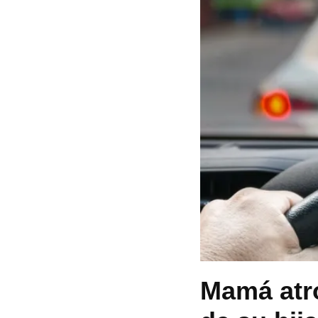
Mamá atro