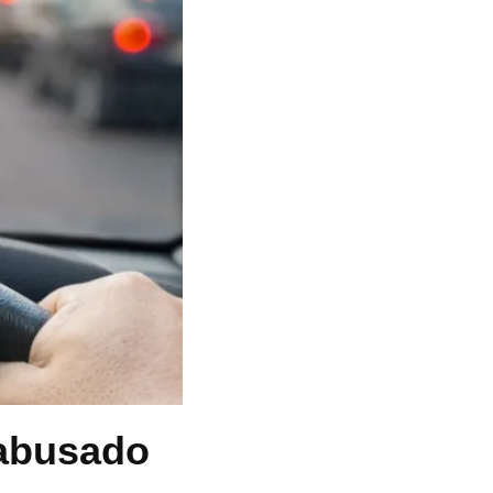
 abusado