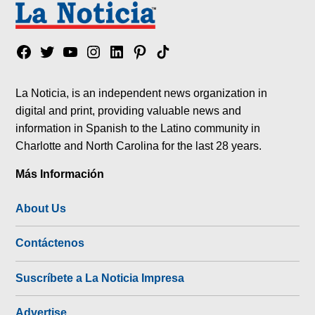
Facebook
Twitter
YouTube
Instagram
Linkedin
Pinterest
Tik
tok
La Noticia, is an independent news organization in
digital and print, providing valuable news and
information in Spanish to the Latino community in
Charlotte and North Carolina for the last 28 years.
Más Información
About Us
Contáctenos
Suscríbete a La Noticia Impresa
Advertise