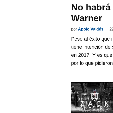
No habrá 
Warner
por
Apolo Valdés
2
Pese al éxito que 
tiene intención de
en 2017. Y es que
por lo que pidiero