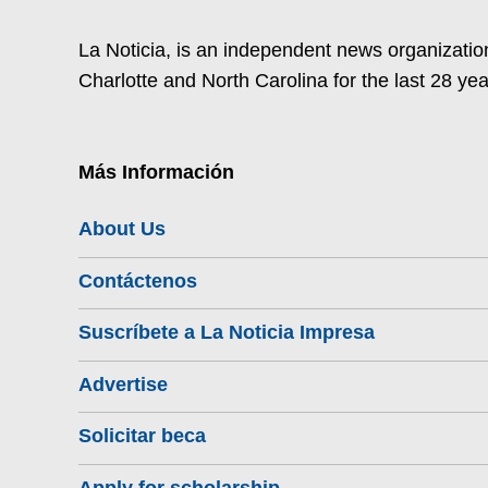
La Noticia, is an independent news organization
Charlotte and North Carolina for the last 28 yea
Más Información
About Us
Contáctenos
Suscríbete a La Noticia Impresa
Advertise
Solicitar beca
Apply for scholarship