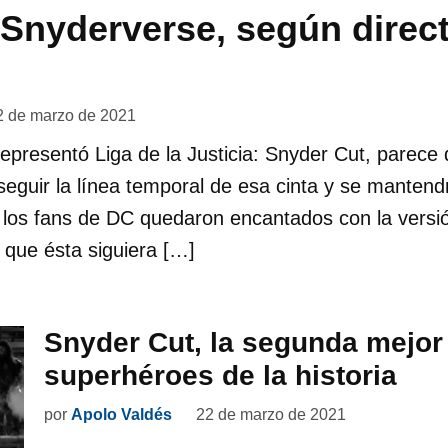
Snyderverse, según direc
2 de marzo de 2021
representó Liga de la Justicia: Snyder Cut, parec
 seguir la línea temporal de esa cinta y se mantend
 los fans de DC quedaron encantados con la versi
n que ésta siguiera […]
Snyder Cut, la segunda mejor 
superhéroes de la historia
por
Apolo Valdés
22 de marzo de 2021