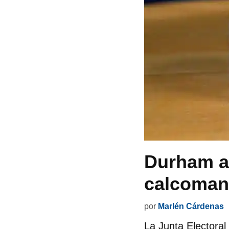
Durham a
calcoman
por
Marlén Cárdenas
La Junta Electora