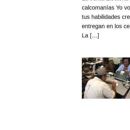
calcomanías Yo vo
tus habilidades cr
entregan en los ce
La […]