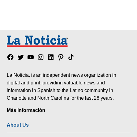
Facebook
Twitter
YouTube
Instagram
Linkedin
Pinterest
Tik
tok
La Noticia, is an independent news organization in
digital and print, providing valuable news and
information in Spanish to the Latino community in
Charlotte and North Carolina for the last 28 years.
Más Información
About Us