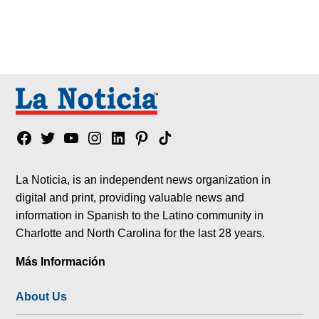
Facebook
Twitter
YouTube
Instagram
Linkedin
Pinterest
Tik
tok
La Noticia, is an independent news organization in
digital and print, providing valuable news and
information in Spanish to the Latino community in
Charlotte and North Carolina for the last 28 years.
Más Información
About Us