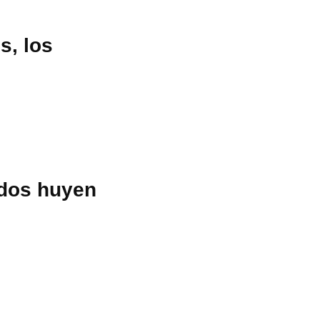
s, los
ados huyen