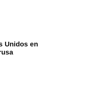
s Unidos en
rusa