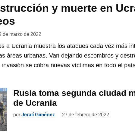
strucción y muerte en Ucr
eos
2 de marzo de 2022
os a Ucrania muestra los ataques cada vez más in
sas áreas urbanas. Van dejando escombros y destro
a invasión se cobra nuevas víctimas en todo el país
Rusia toma segunda ciudad 
de Ucrania
por
Jeralí Giménez
27 de febrero de 2022