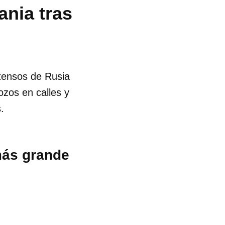
ania tras
tensos de Rusia
zos en calles y
.
más grande