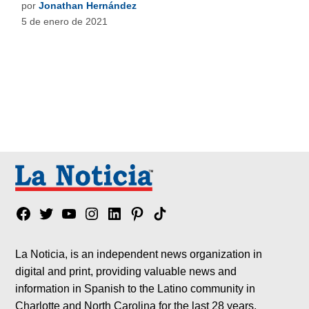
por
Jonathan Hernández
5 de enero de 2021
Facebook
Twitter
YouTube
Instagram
Linkedin
Pinterest
Tik
tok
La Noticia, is an independent news organization in
digital and print, providing valuable news and
information in Spanish to the Latino community in
Charlotte and North Carolina for the last 28 years.