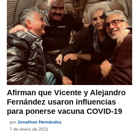
Afirman que Vicente y Alejandro
Fernández usaron influencias
para ponerse vacuna COVID-19
por
Jonathan Hernández
7 de enero de 2021