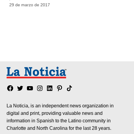
29 de marzo de 2017
Facebook
Twitter
YouTube
Instagram
Linkedin
Pinterest
Tik
tok
La Noticia, is an independent news organization in
digital and print, providing valuable news and
information in Spanish to the Latino community in
Charlotte and North Carolina for the last 28 years.