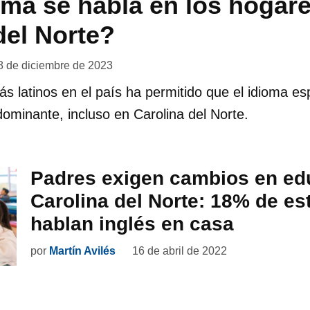
ma se habla en los hogar
del Norte?
8 de diciembre de 2023
s latinos en el país ha permitido que el idioma e
dominante, incluso en Carolina del Norte.
Padres exigen cambios en ed
Carolina del Norte: 18% de es
hablan inglés en casa
por
Martín Avilés
16 de abril de 2022