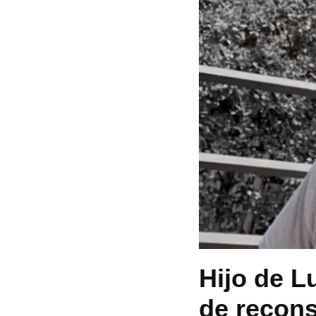
Hijo de L
de recons