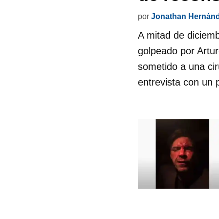
por
Jonathan Hernán
A mitad de diciemb
golpeado por Artur
sometido a una cir
entrevista con un 