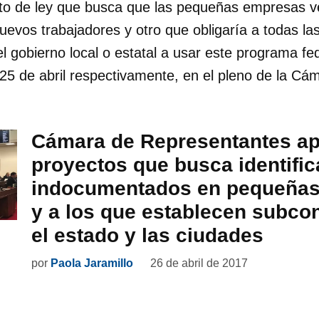
to de ley que busca que las pequeñas empresas ver
nuevos trabajadores y otro que obligaría a todas l
l gobierno local o estatal a usar este programa fed
25 de abril respectivamente, en el pleno de la Cá
Cámara de Representantes a
proyectos que busca identific
indocumentados en pequeña
y a los que establecen subco
el estado y las ciudades
por
Paola Jaramillo
26 de abril de 2017