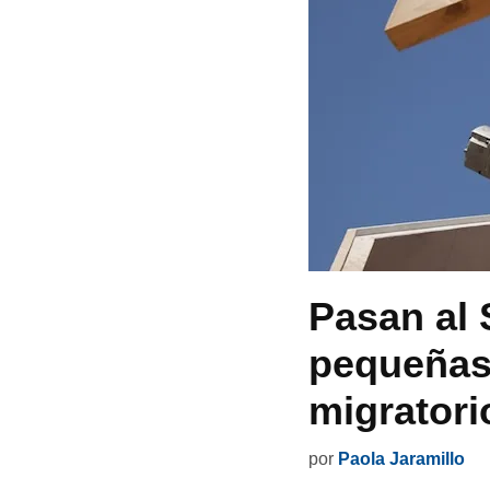
Pasan al 
pequeñas 
migratori
por
Paola Jaramillo