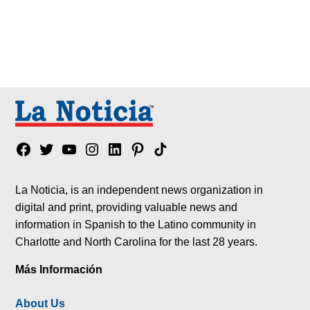
Facebook
Twitter
YouTube
Instagram
Linkedin
Pinterest
Tik
tok
La Noticia, is an independent news organization in
digital and print, providing valuable news and
information in Spanish to the Latino community in
Charlotte and North Carolina for the last 28 years.
Más Información
About Us