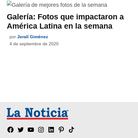
Galería: Fotos que impactaron a
América Latina en la semana
por
Jeralí Giménez
4 de septiembre de 2020
Facebook
Twitter
YouTube
Instagram
Linkedin
Pinterest
Tik