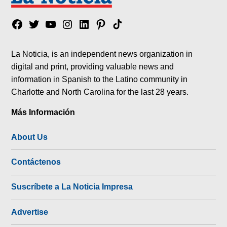
Facebook
Twitter
YouTube
Instagram
Linkedin
Pinterest
Tik
tok
La Noticia, is an independent news organization in
digital and print, providing valuable news and
information in Spanish to the Latino community in
Charlotte and North Carolina for the last 28 years.
Más Información
About Us
Contáctenos
Suscríbete a La Noticia Impresa
Advertise