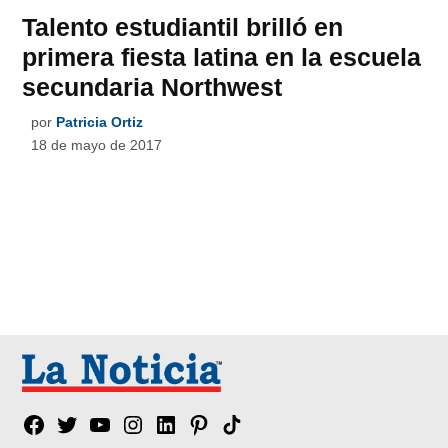
Talento estudiantil brilló en
primera fiesta latina en la escuela
secundaria Northwest
por
Patricia Ortiz
18 de mayo de 2017
Facebook
Twitter
YouTube
Instagram
Linkedin
Pinterest
Tik