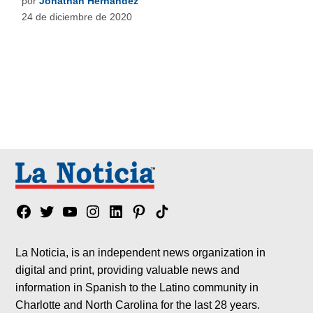
por
Jonathan Hernández
24 de diciembre de 2020
Facebook
Twitter
YouTube
Instagram
Linkedin
Pinterest
Tik
tok
La Noticia, is an independent news organization in
digital and print, providing valuable news and
information in Spanish to the Latino community in
Charlotte and North Carolina for the last 28 years.