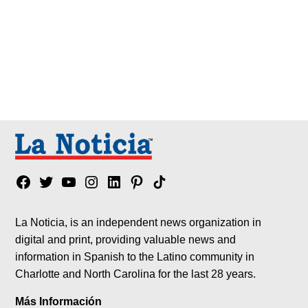
Facebook
Twitter
YouTube
Instagram
Linkedin
Pinterest
Tik
tok
La Noticia, is an independent news organization in
digital and print, providing valuable news and
information in Spanish to the Latino community in
Charlotte and North Carolina for the last 28 years.
Más Información