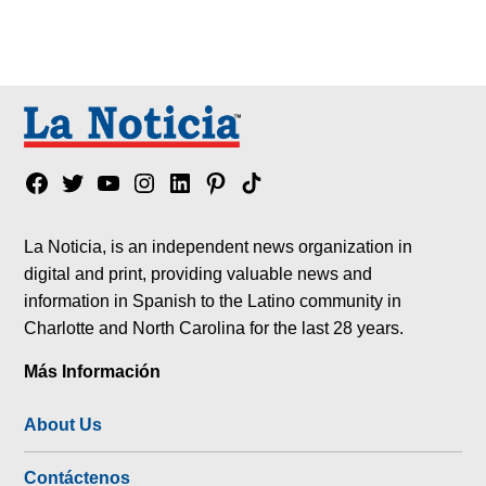
Facebook
Twitter
YouTube
Instagram
Linkedin
Pinterest
Tik
tok
La Noticia, is an independent news organization in
digital and print, providing valuable news and
information in Spanish to the Latino community in
Charlotte and North Carolina for the last 28 years.
Más Información
About Us
Contáctenos