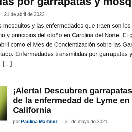
das por garrapatas y mosq
21 de abril de 2022
s mosquitos y las enfermedades que traen son los
no y principios del otoño en Carolina del Norte. E
bril como el Mes de Concientización sobre las Gar
stado. Enfermedades transmitidas por garrapatas
, […]
¡Alerta! Descubren garrapata
de la enfermedad de Lyme en
California
por
Paulina Martinez
31 de mayo de 2021