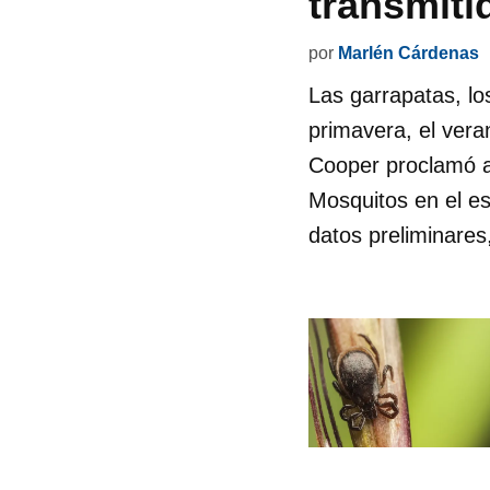
transmiti
por
Marlén Cárdenas
Las garrapatas, lo
primavera, el vera
Cooper proclamó a
Mosquitos en el e
datos preliminares