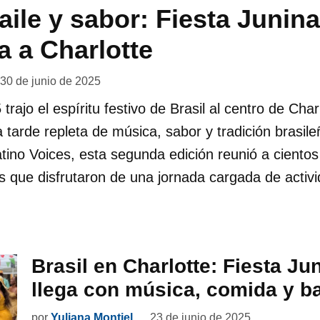
aile y sabor: Fiesta Junin
 a Charlotte
30 de junio de 2025
trajo el espíritu festivo de Brasil al centro de Cha
a tarde repleta de música, sabor y tradición brasil
tino Voices, esta segunda edición reunió a ciento
s que disfrutaron de una jornada cargada de activi
Brasil en Charlotte: Fiesta Ju
llega con música, comida y ba
por
Yuliana Montiel
23 de junio de 2025