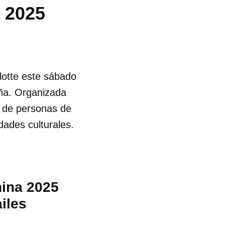
a 2025
rlotte este sábado
eña. Organizada
s de personas de
dades culturales.
nina 2025
iles