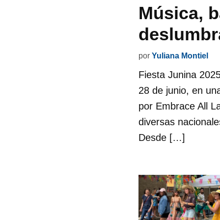
Música, b
deslumbra
por
Yuliana Montiel
Fiesta Junina 2025 
28 de junio, en un
por Embrace All La
diversas nacionale
Desde […]