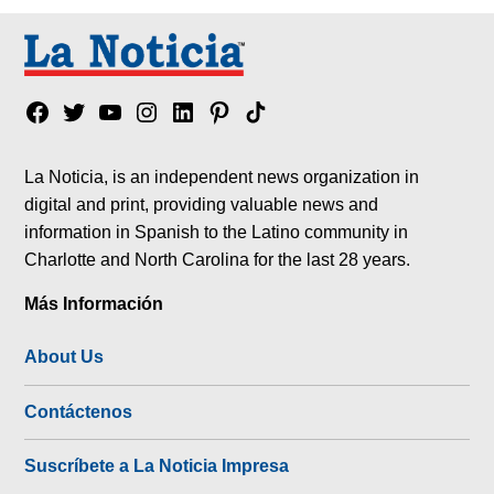
Facebook
Twitter
YouTube
Instagram
Linkedin
Pinterest
Tik
tok
La Noticia, is an independent news organization in
digital and print, providing valuable news and
information in Spanish to the Latino community in
Charlotte and North Carolina for the last 28 years.
Más Información
About Us
Contáctenos
Suscríbete a La Noticia Impresa