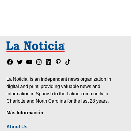
Facebook
Twitter
YouTube
Instagram
Linkedin
Pinterest
Tik
tok
La Noticia, is an independent news organization in
digital and print, providing valuable news and
information in Spanish to the Latino community in
Charlotte and North Carolina for the last 28 years.
Más Información
About Us