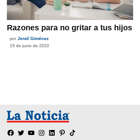
Razones para no gritar a tus hijos
por
Jeralí Giménez
19 de junio de 2020
Facebook
Twitter
YouTube
Instagram
Linkedin
Pinterest
Tik