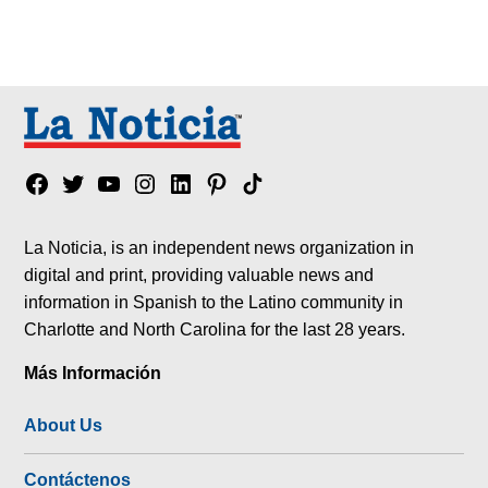
Facebook
Twitter
YouTube
Instagram
Linkedin
Pinterest
Tik
tok
La Noticia, is an independent news organization in
digital and print, providing valuable news and
information in Spanish to the Latino community in
Charlotte and North Carolina for the last 28 years.
Más Información
About Us
Contáctenos