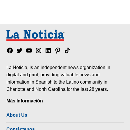
Facebook
Twitter
YouTube
Instagram
Linkedin
Pinterest
Tik
tok
La Noticia, is an independent news organization in
digital and print, providing valuable news and
information in Spanish to the Latino community in
Charlotte and North Carolina for the last 28 years.
Más Información
About Us
Contáctenos