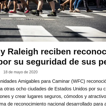
 y Raleigh reciben recono
por su seguridad de sus p
18 de mayo de 2020
idades Amigables para Caminar (WFC) reconoció 
 a otras ocho ciudades de Estados Unidos por su
atones y crear lugares seguros, cómodos y atractiv
a de reconocimiento nacional desarrollado para al