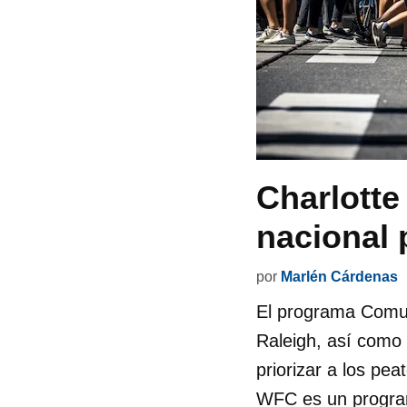
Charlotte
nacional 
por
Marlén Cárdenas
El programa Comun
Raleigh, así como
priorizar a los pe
WFC es un program