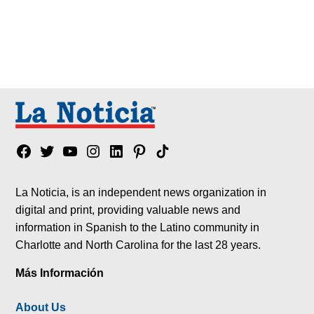
Facebook
Twitter
YouTube
Instagram
Linkedin
Pinterest
Tik
tok
La Noticia, is an independent news organization in
digital and print, providing valuable news and
information in Spanish to the Latino community in
Charlotte and North Carolina for the last 28 years.
Más Información
About Us