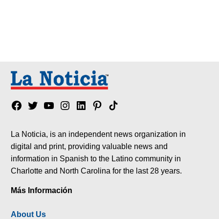
Facebook
Twitter
YouTube
Instagram
Linkedin
Pinterest
Tik
tok
La Noticia, is an independent news organization in
digital and print, providing valuable news and
information in Spanish to the Latino community in
Charlotte and North Carolina for the last 28 years.
Más Información
About Us