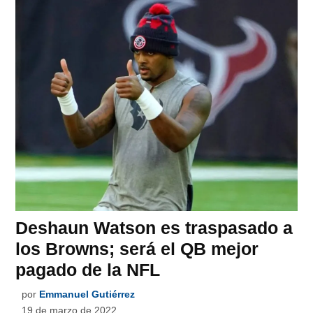
Deshaun Watson es traspasado a
los Browns; será el QB mejor
pagado de la NFL
por
Emmanuel Gutiérrez
19 de marzo de 2022