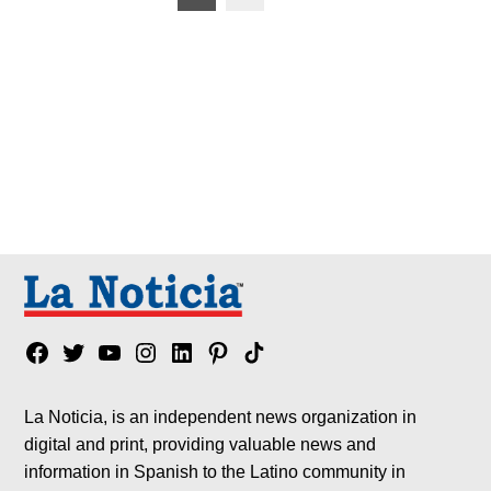
de
entradas
Facebook
Twitter
YouTube
Instagram
Linkedin
Pinterest
Tik
tok
La Noticia, is an independent news organization in
digital and print, providing valuable news and
information in Spanish to the Latino community in