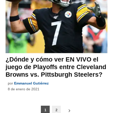
¿Dónde y cómo ver EN VIVO el
juego de Playoffs entre Cleveland
Browns vs. Pittsburgh Steelers?
por
Emmanuel Gutiérrez
8 de enero de 2021
Paginación
1
2