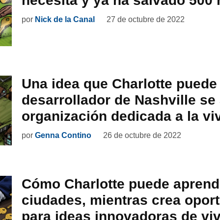
necesita y ya ha salvado 500
por
Nick de la Canal
27 de octubre de 2022
Una idea que Charlotte puede 
desarrollador de Nashville se
organización dedicada a la vi
por
Genna Contino
26 de octubre de 2022
Cómo Charlotte puede aprende
ciudades, mientras crea opor
para ideas innovadoras de vi