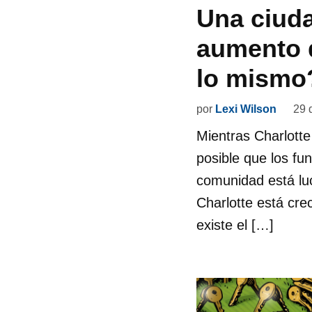
Una ciuda
aumento d
lo mismo
por
Lexi Wilson
29 
Mientras Charlotte
posible que los fu
comunidad está luc
Charlotte está cre
existe el […]