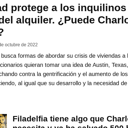
d protege a los inquilinos
el alquiler. ¿Puede Charl
?
de octubre de 2022
 busca formas de abordar su crisis de viviendas a 
ncionarios quieran tomar una idea de Austin, Texas
hando contra la gentrificación y el aumento de los 
ciendo, al igual que su desarrollo y la necesidad de
Filadelfia tiene algo que Charl