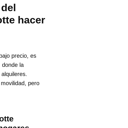
 del
otte hacer
bajo precio, es
, donde la
alquileres.
 movilidad, pero
otte