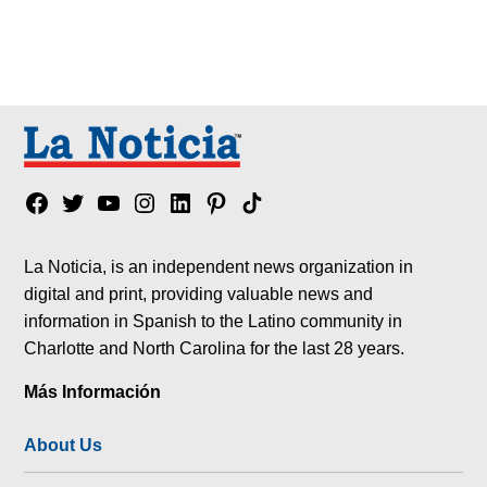
Facebook
Twitter
YouTube
Instagram
Linkedin
Pinterest
Tik
tok
La Noticia, is an independent news organization in
digital and print, providing valuable news and
information in Spanish to the Latino community in
Charlotte and North Carolina for the last 28 years.
Más Información
About Us