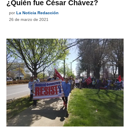
¿Quién fue César Chávez?
por
La Noticia Redacción
26 de marzo de 2021