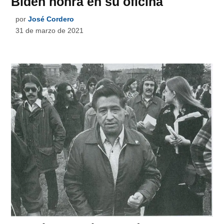
Biden honra en su oficina
por
José Cordero
31 de marzo de 2021