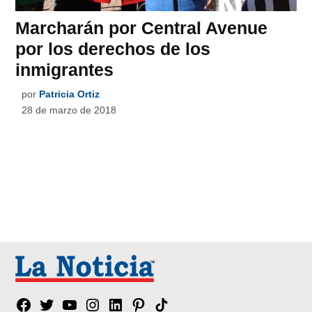
Marcharán por Central Avenue
por los derechos de los
inmigrantes
por
Patricia Ortiz
28 de marzo de 2018
Facebook
Twitter
YouTube
Instagram
Linkedin
Pinterest
Tik