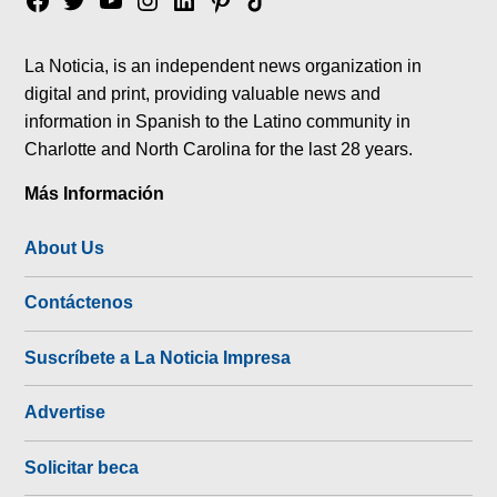
Facebook
Twitter
YouTube
Instagram
Linkedin
Pinterest
Tik
tok
La Noticia, is an independent news organization in
digital and print, providing valuable news and
information in Spanish to the Latino community in
Charlotte and North Carolina for the last 28 years.
Más Información
About Us
Contáctenos
Suscríbete a La Noticia Impresa
Advertise
Solicitar beca