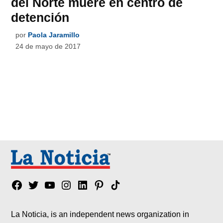
del Norte muere en centro de
detención
por
Paola Jaramillo
24 de mayo de 2017
Facebook
Twitter
YouTube
Instagram
Linkedin
Pinterest
Tik
tok
La Noticia, is an independent news organization in