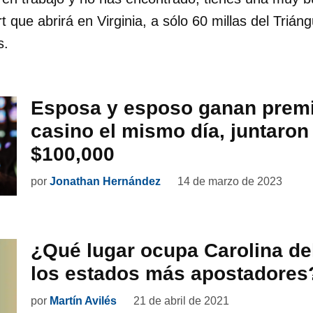
 que abrirá en Virginia, a sólo 60 millas del Triáng
s.
Esposa y esposo ganan prem
casino el mismo día, juntaro
$100,000
por
Jonathan Hernández
14 de marzo de 2023
¿Qué lugar ocupa Carolina del
los estados más apostadores
por
Martín Avilés
21 de abril de 2021