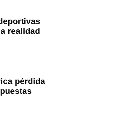
deportivas
na realidad
rica pérdida
apuestas