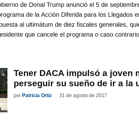
obierno de Donal Trump anunció el 5 de septiembr
programa de la Acción Diferida para los Llegados en
esta al ultimátum de diez fiscales generales, qui
presidente que cancele el programa o caso contrari
Tener DACA impulsó a joven 
perseguir su sueño de ir a la 
por
Patricia Ortiz
31 de agosto de 2017