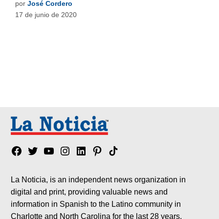
por
José Cordero
17 de junio de 2020
Facebook
Twitter
YouTube
Instagram
Linkedin
Pinterest
Tik
tok
La Noticia, is an independent news organization in
digital and print, providing valuable news and
information in Spanish to the Latino community in
Charlotte and North Carolina for the last 28 years.