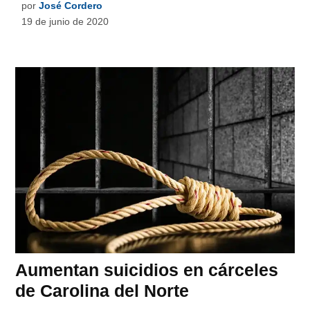
por
José Cordero
19 de junio de 2020
Aumentan suicidios en cárceles
de Carolina del Norte