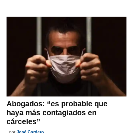
Abogados: “es probable que
haya más contagiados en
cárceles”
por
José Cordero